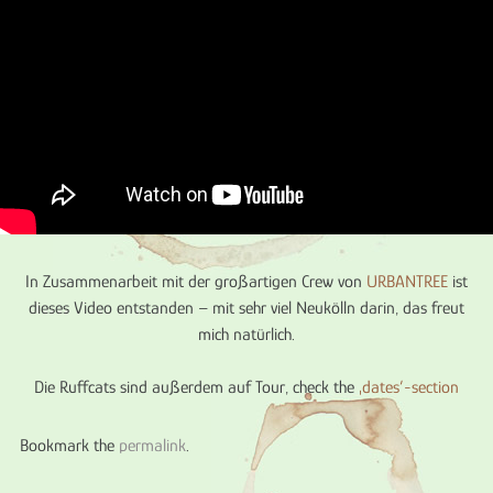
In Zusammenarbeit mit der großartigen Crew von
URBANTREE
ist
dieses Video entstanden – mit sehr viel Neukölln darin, das freut
mich natürlich.
Die Ruffcats sind außerdem auf Tour, check the
‚dates‘-section
Bookmark the
permalink
.